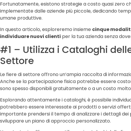
Fortunatamente, esistono strategie a costo quasi zero 
implementate dalle aziende più piccole, dedicando temp
umane produttive.
In questo articolo, esploreremo insieme
cinque modalità
individuare nuovi clienti
per la tua azienda senza dove
#1 – Utilizza i Cataloghi delle
Settore
Le fiere di settore offrono un’ampia raccolta di informazioni
Anche se la partecipazione fisica potrebbe essere costosa
sono spesso disponibili gratuitamente o a un costo molto 
Esplorando attentamente i cataloghi, è possibile individ
potrebbero essere interessate ai prodotti o servizi offerti
importante prendersi il tempo di analizzare i dettagli dei p
sviluppare un piano di approccio personalizzato.