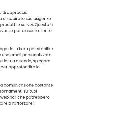
no di approccio
 di capire le sue esigenze
prodotti o servizi. Questo ti
evante per ciascun cliente
ogo della fiera per stabilire
re una email personalizzata
 la tua azienda, spiegare
 per approfondire la
na comunicazione costante
giornamenti sui tuoi
ti o webinar che potrebbero
are a rafforzare il