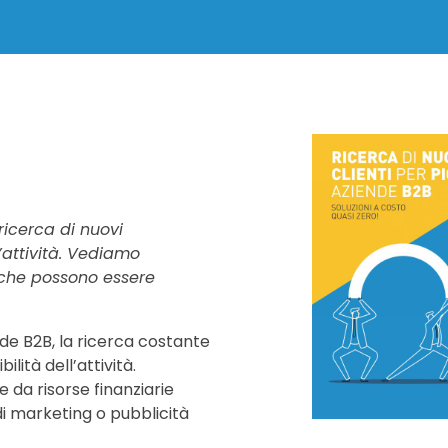
ricerca di nuovi
’attività. Vediamo
o che possono essere
de B2B, la ricerca costante
lità dell’attività.
 da risorse finanziarie
 marketing o pubblicità