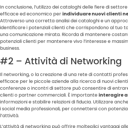
In conclusione, l’utilizzo dei cataloghi delle fiere di sett
efficace ed economico per
individuare nuovi clienti n
Attraverso una corretta analisi dei cataloghi e un approc
identificare i potenziali clienti che corrispondono al tuo 
una comunicazione mirata. Ricorda di mantenere costante
potenziali clienti per mantenere vivo l’interesse e massim
business.
#2 – Attività di Networking
Il networking, o la creazione di una rete di contatti profes
efficace per le piccole aziende alla ricerca di nuovi client
conferenze o incontri di settore può consentire di entrar
clienti o partner commerciali. È importante
interagire 
informazioni e stabilire relazioni di fiducia. Utilizzare an
i social media professionali, per connettersi con potenzia
l’attività.
L’attività di networking può offrire molteplici vantaggi all