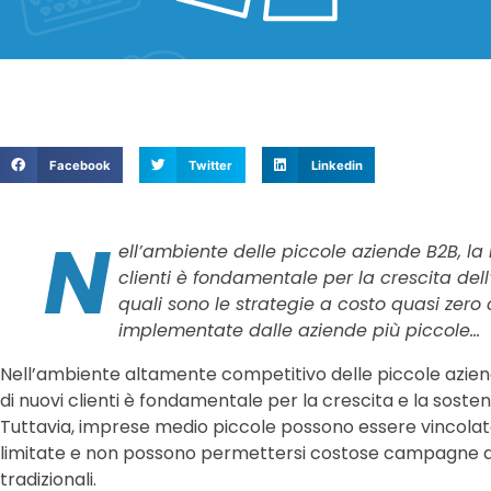
Facebook
Twitter
Linkedin
N
ell’ambiente delle piccole aziende B2B, la 
clienti è fondamentale per la crescita dell
quali sono le strategie a costo quasi zer
implementate dalle aziende più piccole…
Nell’ambiente altamente competitivo delle piccole azien
di nuovi clienti è fondamentale per la crescita e la sostenibi
Tuttavia, imprese medio piccole possono essere vincolate
limitate e non possono permettersi costose campagne di
tradizionali.