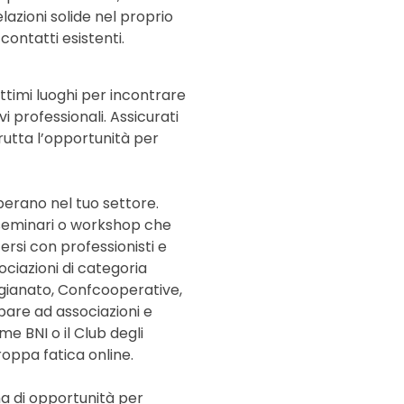
lazioni solide nel proprio
contatti esistenti.
ottimi luoghi per incontrare
i professionali. Assicurati
frutta l’opportunità per
operano nel tuo settore.
 seminari o workshop che
rsi con professionisti e
sociazioni di categoria
gianato, Confcooperative,
pare ad associazioni e
me BNI o il Club degli
troppa fatica online.
 di opportunità per