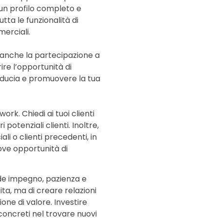
 un profilo completo e
tta le funzionalità di
merciali.
e anche la partecipazione a
ire l’opportunità di
fiducia e promuovere la tua
ork. Chiedi ai tuoi clienti
 potenziali clienti. Inoltre,
i o clienti precedenti, in
ove opportunità di
ede impegno, pazienza e
sita, ma di creare relazioni
ione di valore. Investire
concreti nel trovare nuovi