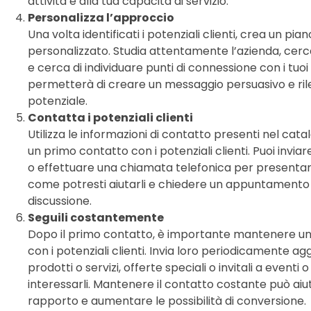
attività e alla tua capacità di servizio.
Personalizza l’approccio
Una volta identificati i potenziali clienti, crea un pia
personalizzato. Studia attentamente l’azienda, cerca
e cerca di individuare punti di connessione con i tuoi 
permetterà di creare un messaggio persuasivo e ril
potenziale.
Contatta i potenziali clienti
Utilizza le informazioni di contatto presenti nel catal
un primo contatto con i potenziali clienti. Puoi invia
o effettuare una chiamata telefonica per presentare
come potresti aiutarli e chiedere un appuntamento
discussione.
Seguili costantemente
Dopo il primo contatto, è importante mantenere u
con i potenziali clienti. Invia loro periodicamente ag
prodotti o servizi, offerte speciali o invitali a even
interessarli. Mantenere il contatto costante può aiut
rapporto e aumentare le possibilità di conversione.