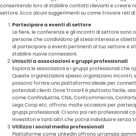
consentendo loro di stabilire contatti rilevanti e creare re
settore. Ecco alcuni suggerimenti su come trovare reti di 
Partecipare a eventi di settore
Le fiere, le conferenze e gli incontri di settore sono 
persone che condividono gli stessi interessi e obiettiv
di partecipare a eventi pertinenti al tuo settore e s
stabilire nuove connessioni.
Unisciti a associazioni e gruppi professionali
Esplora le associazioni e i gruppi professionali che 
Queste organizzazioni spesso organizzano incontri,
possono fornire una piattaforma ideale per connette
potenziali clienti. Dove trovarli è piuttosto facile, as
come Confindustria, CNA, Confcommercio, Confarti
Lega Coop etc. offrono molte occasioni per parteci
gruppi professionali. Ci sono poi reti professionali co
Investitori e tanti altri che potrai individuare senza 
Utilizza i social media professionali
Piattaforme come LinkedIn offrono un’ampia gamma