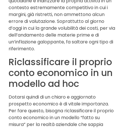
quotidiane e indirizzare la propria attività in un
contesto estremamente competitivo in cui i
margini, già ristretti, non ammettono alcun
errore di valutazione. Soprattutto al giorno
d’oggi in cui la grande volubilità dei costi, per via
dell’andamento delle materie prime e di
un’inflazione galoppante, fa saltare ogni tipo di
riferimento.
Riclassificare il proprio
conto economico in un
modello ad hoc
Dotarsi quindi di un chiaro e aggiornato
prospetto economico è di vitale importanza.
Per fare questo, bisogna riclassificare il proprio
conto economico in un modello “fatto su
misura” per la realtà aziendale che sappia