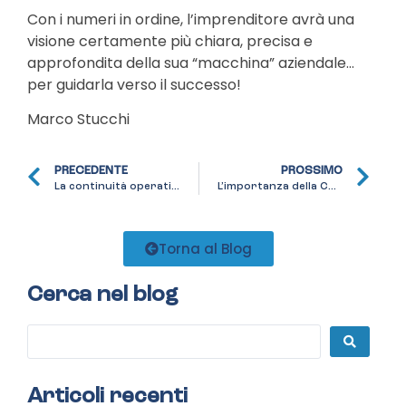
Con i numeri in ordine, l’imprenditore avrà una
visione certamente più chiara, precisa e
approfondita della sua “macchina” aziendale…
per guidarla verso il successo!
Marco Stucchi
PRECEDENTE
PROSSIMO
La continuità operativa
L’importanza della Comunicazione nelle PMI
Torna al Blog
Cerca nel blog
Articoli recenti