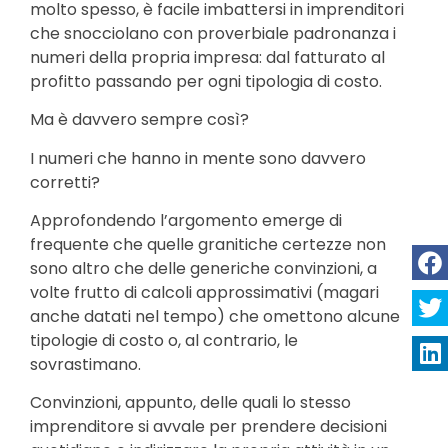
molto spesso, è facile imbattersi in imprenditori
che snocciolano con proverbiale padronanza i
numeri della propria impresa: dal fatturato al
profitto passando per ogni tipologia di costo.
Ma è davvero sempre così?
I numeri che hanno in mente sono davvero
corretti?
Approfondendo l’argomento emerge di
frequente che quelle granitiche certezze non
sono altro che delle generiche convinzioni, a
volte frutto di calcoli approssimativi (magari
anche datati nel tempo) che omettono alcune
tipologie di costo o, al contrario, le
sovrastimano.
Convinzioni, appunto, delle quali lo stesso
imprenditore si avvale per prendere decisioni