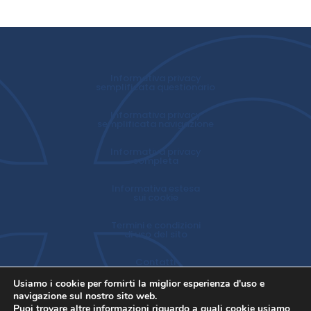
Informativa privacy
semplificata questionario
Informativa privacy
semplificata navigazione
Informativa privacy
completa
Informativa estesa
sui cookie
Termini e condizioni
di uso del sito
Contatti
Usiamo i cookie per fornirti la miglior esperienza d'uso e
navigazione sul nostro sito web.
Puoi trovare altre informazioni riguardo a quali cookie usiamo