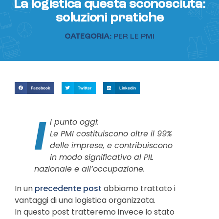
La logistica questa sconosciuta:
soluzioni pratiche
CATEGORIA:
PER LE PMI
Facebook
Twitter
Linkedin
I
l punto oggi:
Le PMI costituiscono oltre il 99%
delle imprese, e contribuiscono
in modo significativo al PIL
nazionale e all’occupazione.
In un
precedente post
abbiamo trattato i
vantaggi di una logistica organizzata.
In questo post tratteremo invece lo stato