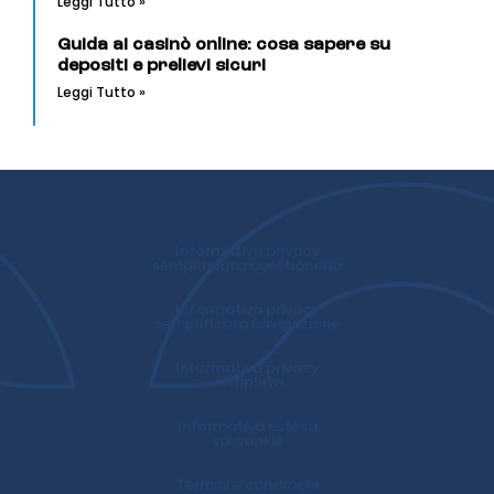
Leggi Tutto »
Guida ai casinò online: cosa sapere su
depositi e prelievi sicuri
Leggi Tutto »
Informativa privacy
semplificata questionario
Informativa privacy
semplificata navigazione
Informativa privacy
completa
Informativa estesa
sui cookie
Termini e condizioni