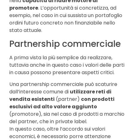
nella
capacità di ridare motore al
promotore
. L’opportunità si concretizza, ad
esempio, nel caso in cui sussista un portafoglio
ordini futuro concreto non finanziabile nello
stato attuale.
Partnership commerciale
A prima vista la più semplice da realizzare,
tuttavia anche in questo caso i valori delle parti
in causa possono presentare aspetti critici.
Una partnership commerciale può scaturire
dall’interesse comune di
utilizzare reti di
vendita esistenti
(partner)
con prodotti
esclusivi ad alto valore aggiunto
(promotore), sia nel caso di prodotti a marchio
del partner, che in private label.
In questo caso, oltre l’accordo sui valori
economici, è necessario porre attenzione