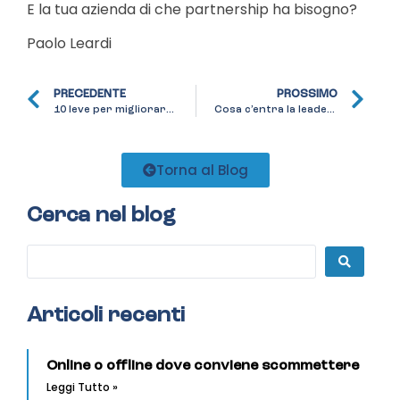
E la tua azienda di che partnership ha bisogno?
Paolo Leardi
PRECEDENTE
PROSSIMO
10 leve per migliorare le performance aziendali
Cosa c’entra la leadership con la micro e piccola impresa
Torna al Blog
Cerca nel blog
Articoli recenti
Online o offline dove conviene scommettere
Leggi Tutto »