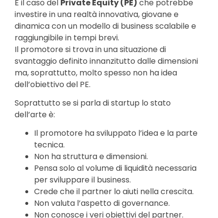
È il caso del
Private Equity (PE)
che potrebbe
investire in una realtà innovativa, giovane e
dinamica con un modello di business scalabile e
raggiungibile in tempi brevi.
Il promotore si trova in una situazione di
svantaggio definito innanzitutto dalle dimensioni
ma, soprattutto, molto spesso non ha idea
dell’obiettivo del PE.
Soprattutto se si parla di startup lo stato
dell’arte è:
Il promotore ha sviluppato l’idea e la parte
tecnica.
Non ha struttura e dimensioni.
Pensa solo al volume di liquidità necessaria
per sviluppare il business.
Crede che il partner lo aiuti nella crescita.
Non valuta l’aspetto di governance.
Non conosce i veri obiettivi del partner.