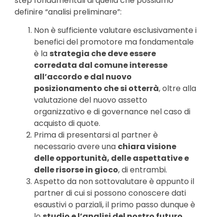
step fondamentali di quella che possiamo
definire “analisi preliminare”:
Non è sufficiente valutare esclusivamente i
benefici del promotore ma fondamentale
è la
strategia che deve essere
corredata dal comune interesse
all’accordo e dal nuovo
posizionamento che si otterrà
, oltre alla
valutazione del nuovo assetto
organizzativo e di governance nel caso di
acquisto di quote.
Prima di presentarsi al partner è
necessario avere una
chiara visione
delle opportunità, delle aspettative e
delle risorse in gioco
, di entrambi.
Aspetto da non sottovalutare è appunto il
partner di cui si possono conoscere dati
esaustivi o parziali, il primo passo dunque è
lo
studio e l’analisi del nostro futuro