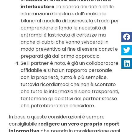
interlocutore
. La ricerca dei dati e delle
informazioni è basilare, dall’analisi dei
bilanci al modello di business; la strada per
comprendere a fondo le necessità di
entrambi è lastricata di certezze ma
anche di dubbi che vanno sviscerati in
modo preventivo al fine di essere consci e
preparati già dal primo approccio.
Se il partner è noto, è già un collaboratore
affidabile e si ha un rapporto personale
con la proprietà, tutto è più semplice,
tuttavia ricordiamoci che non è scontato
che tutte le informazioni siano trasparenti,
tantomeno gli obiettivi del partner stesso
che potrebbero non coincidere.
In base a queste considerazioni è sempre
consigliabile
redigere un vero e proprio report
informativo
che prenda in considerazione ogni