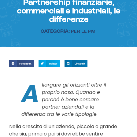
Partnership finanziarie,
commerciali e industriali, le
differenze
CATEGORIA:
PER LE PMI
Facebook
Twitter
Linkedin
A
llargare gli orizzonti oltre il
proprio naso. Quando e
perché è bene cercare
partner aziendali e la
differenza tra le varie tipologie.
Nella crescita di un’azienda, piccola o grande
che sia, prima o poi si dovrebbe sentire