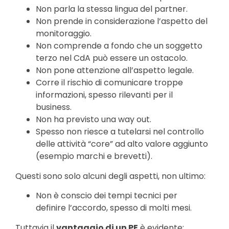
Non parla la stessa lingua del partner.
Non prende in considerazione l’aspetto del
monitoraggio.
Non comprende a fondo che un soggetto
terzo nel CdA può essere un ostacolo.
Non pone attenzione all’aspetto legale.
Corre il rischio di comunicare troppe
informazioni, spesso rilevanti per il
business.
Non ha previsto una way out.
Spesso non riesce a tutelarsi nel controllo
delle attività “core” ad alto valore aggiunto
(esempio marchi e brevetti).
Questi sono solo alcuni degli aspetti, non ultimo:
Non è conscio dei tempi tecnici per
definire l’accordo, spesso di molti mesi.
Tuttavia il
vantaggio di un PE
è evidente: