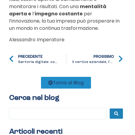
monitorare i risultati. Con una
mentalità
aperta e
l’
impegno costante
per
l’innovazione, la tua impresa può prosperare in
un mondo in continua trasformazione.
Alessandro Imperatore
PRECEDENTE
PROSSIMO
Sartoria digitale: come rendere una strategia di comunicazione efficace
Il vertice aziendale, l’esempio trainante
Torna al Blog
Cerca nel blog
Articoli recenti