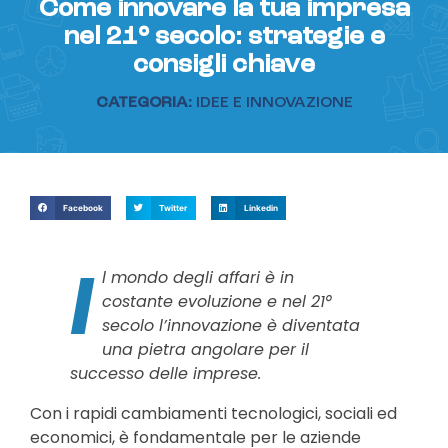
Come innovare la tua impresa
nel 21° secolo: strategie e
consigli chiave
CATEGORIA:
IDEE E INNOVAZIONE
Facebook
Twitter
Linkedin
I
l mondo degli affari è in
costante evoluzione e nel 21°
secolo l’innovazione è diventata
una pietra angolare per il
successo delle imprese.
Con i rapidi cambiamenti tecnologici, sociali ed
economici, è fondamentale per le aziende