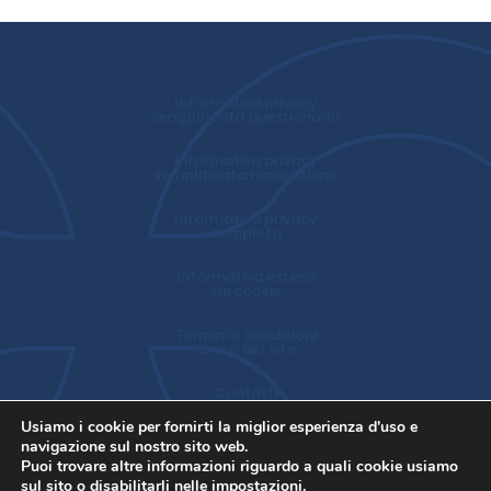
Informativa privacy
semplificata questionario
Informativa privacy
semplificata navigazione
Informativa privacy
completa
Informativa estesa
sui cookie
Termini e condizioni
di uso del sito
Contatti
Usiamo i cookie per fornirti la miglior esperienza d'uso e
navigazione sul nostro sito web.
Puoi trovare altre informazioni riguardo a quali cookie usiamo
sul sito o disabilitarli nelle
impostazioni
.