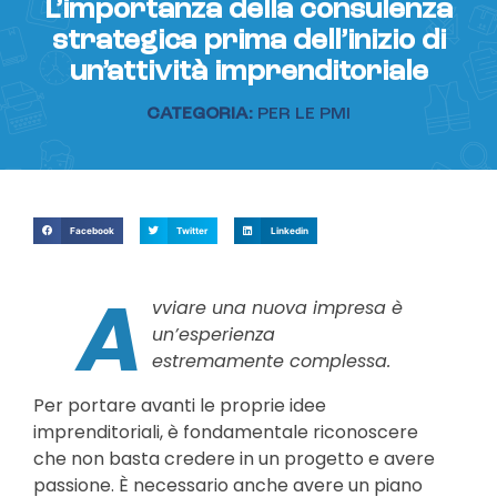
L’importanza della consulenza
strategica prima dell’inizio di
un’attività imprenditoriale
CATEGORIA:
PER LE PMI
Facebook
Twitter
Linkedin
A
vviare una nuova impresa è
un’esperienza
estremamente complessa.
Per portare avanti le proprie idee
imprenditoriali, è fondamentale riconoscere
che non basta credere in un progetto e avere
passione. È necessario anche avere un piano