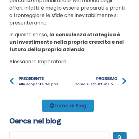
percorso imprenditoriale. Nel mondo degli
affari, infatti, è meglio essere preparati e pronti
a fronteggiare le sfide che inevitabilmente si
presenteranno.
In questo senso,
la consulenza strategica è
un investimento nella propria crescita e nel
futuro della propria azienda
.
Alessandro Imperatore
PRECEDENTE
PROSSIMO
Alla scoperta del posizionamento: un alleato prezioso per le PMI
Come si struttura operativamente un brand
Torna al Blog
Cerca nel blog