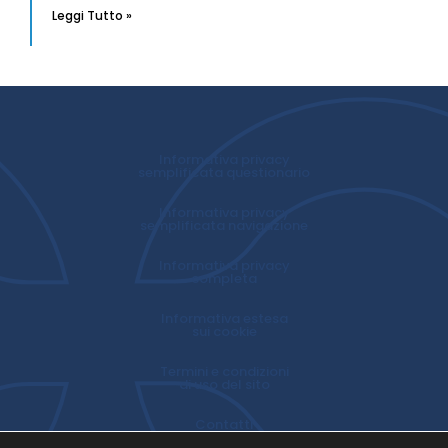
Leggi Tutto »
Informativa privacy
semplificata questionario
Informativa privacy
semplificata navigazione
Informativa privacy
completa
Informativa estesa
sui cookie
Termini e condizioni
di uso del sito
Contatti