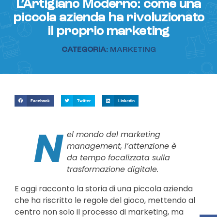
L’Artigiano Moderno: come una
piccola azienda ha rivoluzionato
il proprio marketing
CATEGORIA:
MARKETING
Facebook
Twitter
Linkedin
N
el mondo del marketing
management, l’attenzione è
da tempo focalizzata sulla
trasformazione digitale.
E oggi racconto la storia di una piccola azienda
che ha riscritto le regole del gioco, mettendo al
centro non solo il processo di marketing, ma