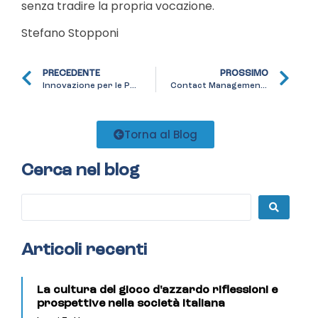
senza tradire la propria vocazione.
Stefano Stopponi
PRECEDENTE
PROSSIMO
Innovazione per le PMI: la chiave per la crescita e la sopravvivenza
Contact Management: il vantaggio essenziale per piccole imprese nell’epoca moderna
Torna al Blog
Cerca nel blog
Articoli recenti
La cultura del gioco d'azzardo riflessioni e
prospettive nella società italiana