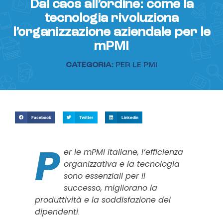
Dal caos all’ordine: come la
tecnologia rivoluziona
l’organizzazione aziendale per le
mPMI
CATEGORIA:
PER LE PMI
Facebook
Twitter
Linkedin
P
er le mPMI italiane, l’efficienza
organizzativa e la tecnologia
sono essenziali per il
successo, migliorano la
produttività e la soddisfazione dei
dipendenti
.