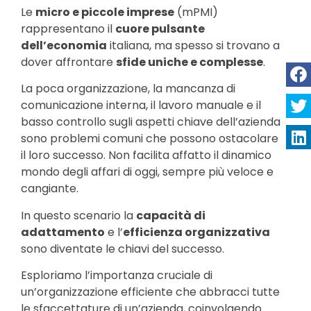
Le
micro e piccole imprese
(mPMI)
rappresentano il
cuore pulsante
dell’economia
italiana, ma spesso si trovano a
dover affrontare
sfide uniche e complesse
.
La poca organizzazione, la mancanza di
comunicazione interna, il lavoro manuale e il
basso controllo sugli aspetti chiave dell’azienda
sono problemi comuni che possono ostacolare
il loro successo. Non facilita affatto il dinamico
mondo degli affari di oggi, sempre più veloce e
cangiante.
In questo scenario la
capacità di
adattamento
e l’
efficienza organizzativa
sono diventate le chiavi del successo.
Esploriamo l’importanza cruciale di
un’organizzazione efficiente che abbracci tutte
le sfaccettature di un’azienda, coinvolgendo