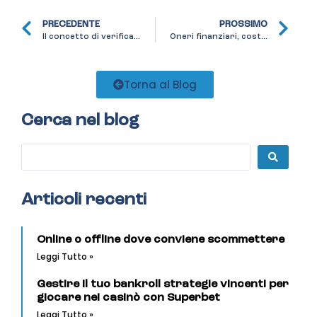
PRECEDENTE
PROSSIMO
Il concetto di verificabilità nell’analisi del rischio
Oneri finanziari, costi bancari perché monitorarli?
Torna al Blog
Cerca nel blog
Articoli recenti
Online o offline dove conviene scommettere
Leggi Tutto »
Gestire il tuo bankroll strategie vincenti per
giocare nei casinò con Superbet
Leggi Tutto »