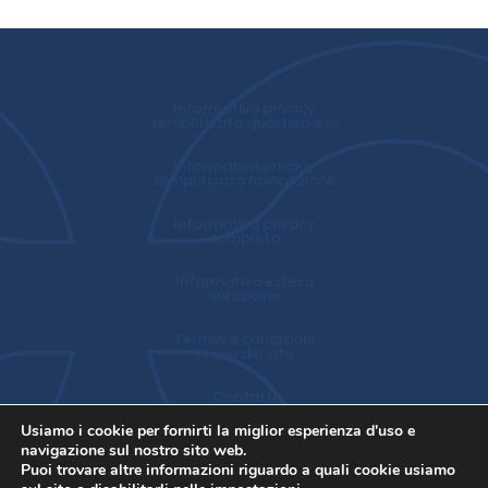
Informativa privacy
semplificata questionario
Informativa privacy
semplificata navigazione
Informativa privacy
completa
Informativa estesa
sui cookie
Termini e condizioni
di uso del sito
Contatti
Usiamo i cookie per fornirti la miglior esperienza d'uso e
navigazione sul nostro sito web.
Puoi trovare altre informazioni riguardo a quali cookie usiamo