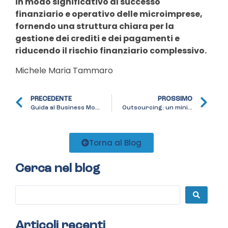
in modo significativo al successo
finanziario e operativo delle microimprese,
fornendo una struttura chiara per la
gestione dei crediti e dei pagamenti e
riducendo il rischio finanziario complessivo.
Michele Maria Tammaro
PRECEDENTE
PROSSIMO
Guida al Business Model: le fondamenta per il successo imprenditoriale
Outsourcing: un mini vademecum utile per orientarsi in un mercato sempre più complesso
Torna al Blog
Cerca nel blog
Articoli recenti