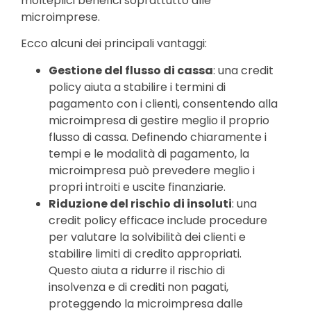
molteplici benefici soprattutto alle
microimprese.
Ecco alcuni dei principali vantaggi:
Gestione del flusso di cassa
: una credit
policy aiuta a stabilire i termini di
pagamento con i clienti, consentendo alla
microimpresa di gestire meglio il proprio
flusso di cassa. Definendo chiaramente i
tempi e le modalità di pagamento, la
microimpresa può prevedere meglio i
propri introiti e uscite finanziarie.
Riduzione del rischio di insoluti
: una
credit policy efficace include procedure
per valutare la solvibilità dei clienti e
stabilire limiti di credito appropriati.
Questo aiuta a ridurre il rischio di
insolvenza e di crediti non pagati,
proteggendo la microimpresa dalle