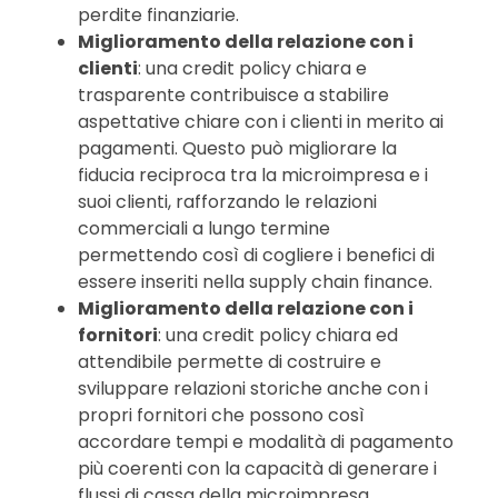
perdite finanziarie.
Miglioramento della relazione con i
clienti
: una credit policy chiara e
trasparente contribuisce a stabilire
aspettative chiare con i clienti in merito ai
pagamenti. Questo può migliorare la
fiducia reciproca tra la microimpresa e i
suoi clienti, rafforzando le relazioni
commerciali a lungo termine
permettendo così di cogliere i benefici di
essere inseriti nella supply chain finance.
Miglioramento della relazione con i
fornitori
: una credit policy chiara ed
attendibile permette di costruire e
sviluppare relazioni storiche anche con i
propri fornitori che possono così
accordare tempi e modalità di pagamento
più coerenti con la capacità di generare i
flussi di cassa della microimpresa.