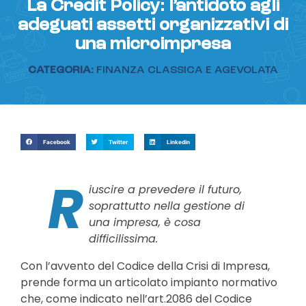
La Credit Policy: l’antidoto agli
adeguati assetti organizzativi di
una microimpresa
CATEGORIA:
FINANZA CLASSICA E AGEVOLATA
Facebook
Twitter
Linkedin
R
iuscire a prevedere il futuro,
soprattutto nella gestione di
una impresa, è cosa
difficilissima.
Con l’avvento del Codice della Crisi di Impresa,
prende forma un articolato impianto normativo
che, come indicato nell’art.2086 del Codice